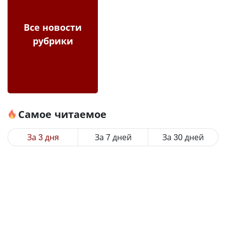
Все новости
рубрики
Самое читаемое
За 3 дня
За 7 дней
За 30 дней