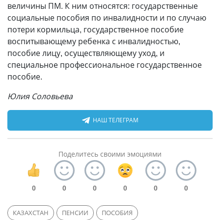
величины ПМ. К ним относятся: государственные
социальные пособия по инвалидности и по случаю
потери кормильца, государственное пособие
воспитывающему ребенка с инвалидностью,
пособие лицу, осуществляющему уход, и
специальное профессиональное государственное
пособие.
Юлия Соловьева
НАШ ТЕЛЕГРАМ
Поделитесь своими эмоциями
0
0
0
0
0
0
КАЗАХСТАН
ПЕНСИИ
ПОСОБИЯ