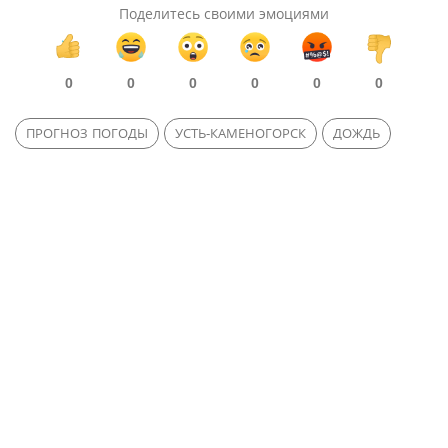
Поделитесь своими эмоциями
0
0
0
0
0
0
ПРОГНОЗ ПОГОДЫ
УСТЬ-КАМЕНОГОРСК
ДОЖДЬ