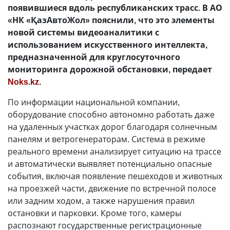
появившиеся вдоль республиканских трасс. В АО
«НК «ҚазАвтоЖол» пояснили, что это элементы
новой системы видеоаналитики с
использованием искусственного интеллекта,
предназначенной для круглосуточного
мониторинга дорожной обстановки, передает
Noks.kz
.
По информации национальной компании,
оборудование способно автономно работать даже
на удаленных участках дорог благодаря солнечным
панелям и ветрогенераторам. Система в режиме
реального времени анализирует ситуацию на трассе
и автоматически выявляет потенциально опасные
события, включая появление пешеходов и животных
на проезжей части, движение по встречной полосе
или задним ходом, а также нарушения правил
остановки и парковки. Кроме того, камеры
распознают государственные регистрационные