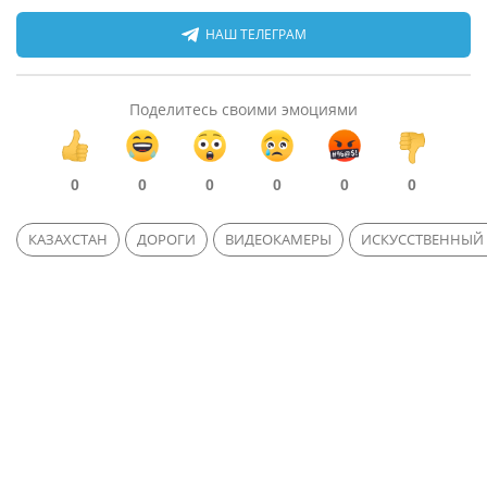
НАШ ТЕЛЕГРАМ
Поделитесь своими эмоциями
0
0
0
0
0
0
КАЗАХСТАН
ДОРОГИ
ВИДЕОКАМЕРЫ
ИСКУССТВЕННЫЙ