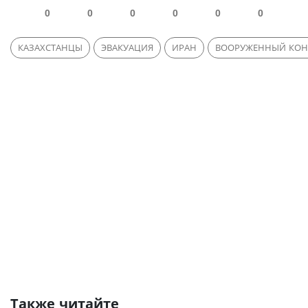
0
0
0
0
0
0
КАЗАХСТАНЦЫ
ЭВАКУАЦИЯ
ИРАН
ВООРУЖЕННЫЙ КОН
Также читайте