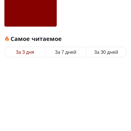
Самое читаемое
За 3 дня
За 7 дней
За 30 дней