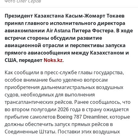
Фото
Олег Серов
Президент Казахстана Касым-Жомарт Токаев
принял главного исполнительного директора
авиакомпании Air Astana Питера Фостера. В ходе
встречи стороны обсудили развитие
авиационной отрасли и перспективы запуска
прямого авиасообщения между Казахстаном и
США, передает
Noks.kz
.
Как сообщили в пресс-службе главы государства,
особое внимание было уделено вопросам
приобретения дальнемагистральных воздушных
судов, необходимых для выполнения
трансатлантических рейсов. Ранее сообщалось, что
во втором полугодии 2026 года в страну ожидается
прибытие самолетов Boeing 787 Dreamliner, которые
должны обеспечить запуск прямых рейсов в
Соединенные Штаты. Поставки этих воздушных