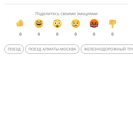
Поделитесь своими эмоциями
0
0
0
0
0
0
ПОЕЗД
ПОЕЗД АЛМАТЫ-МОСКВА
ЖЕЛЕЗНОДОРОЖНЫЙ ТР