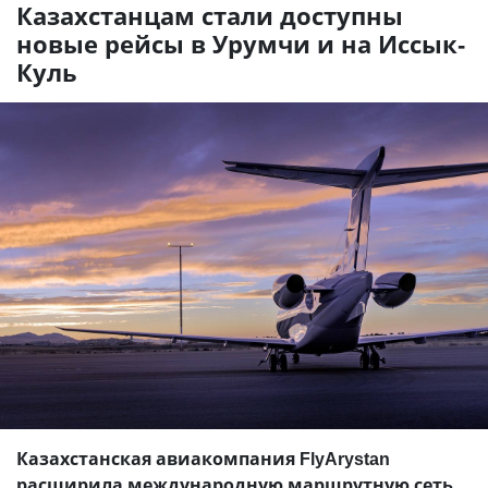
Казахстанцам стали доступны
новые рейсы в Урумчи и на Иссык-
Куль
Казахстанская авиакомпания FlyArystan
расширила международную маршрутную сеть,