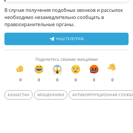
В случае получения подобных звонков и рассылок
необходимо незамедлительно сообщать в
правоохранительные органы.
НАШ ТЕЛЕГРАМ
Поделитесь своими эмоциями
0
0
0
0
0
0
КАЗАХСТАН
МОШЕННИКИ
АНТИКОРРУПЦИОННАЯ СЛУЖБ