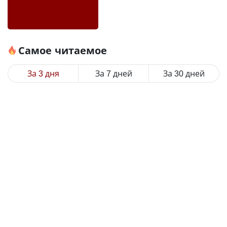
Самое читаемое
За 3 дня
За 7 дней
За 30 дней