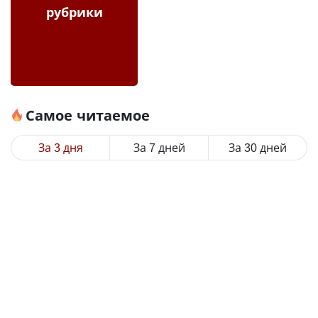
рубрики
Самое читаемое
За 3 дня
За 7 дней
За 30 дней