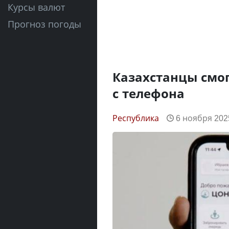
Курсы валют
Прогноз погоды
Казахстанцы смог
с телефона
Республика
6 ноября 2025