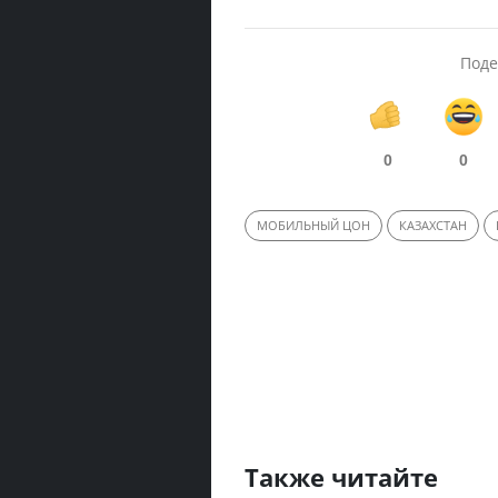
Поде
0
0
МОБИЛЬНЫЙ ЦОН
КАЗАХСТАН
Также читайте