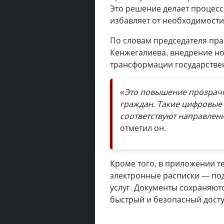
Это решение делает процесс
избавляет от необходимост
По словам председателя пра
Кенжегалиева, внедрение н
трансформации государствен
«Это повышение прозрачн
граждан. Такие цифровые 
соответствуют направлен
отметил он.
Кроме того, в приложении т
электронные расписки — по
услуг. Документы сохраняют
быстрый и безопасный досту