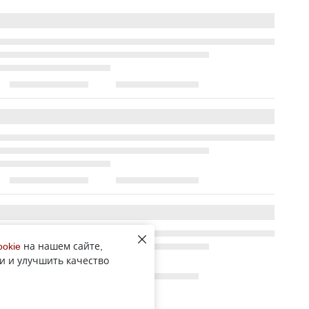
ookie
на нашем сайте,
и и улучшить качество
Все новости рубрики