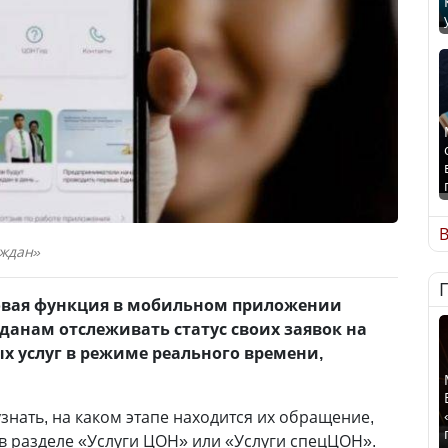
В
аждан»
новая функция в мобильном приложении
анам отслеживать статус своих заявок на
х услуг в режиме реального времени,
знать, на каком этапе находится их обращение,
 в разделе «Услуги ЦОН» или «Услуги спецЦОН».