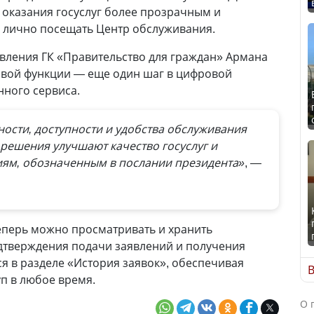
 оказания госуслуг более прозрачным и
и лично посещать Центр обслуживания.
вления ГК «Правительство для граждан» Армана
овой функции — еще один шаг в цифровой
ного сервиса.
ости, доступности и удобства обслуживания
решения улучшают качество госуслуг и
иям, обозначенным в послании президента»
, —
еперь можно просматривать и хранить
дтверждения подачи заявлений и получения
ся в разделе «История заявок», обеспечивая
В
п в любое время.
О 