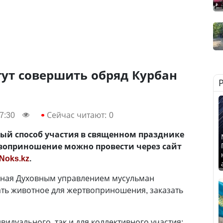
ут совершить обряд Курбан
7:30
Сейчас читают:
0
вый способ участия в священном празднике
твоприношение можно провести через сайт
Noks.kz
.
ная Духовным управлением мусульман
ать животное для жертвоприношения, заказать
видуального, так и для коллективного участия: