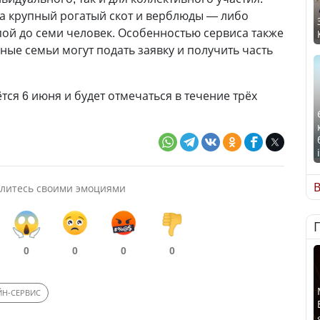
а крупный рогатый скот и верблюды — либо
пой до семи человек. Особенностью сервиса также
ные семьи могут подать заявку и получить часть
ётся 6 июня и будет отмечаться в течение трёх
В
литесь своими эмоциями
0
0
0
0
Н-СЕРВИС