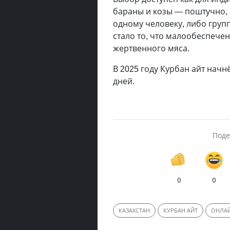
бараны и козы — поштучно, 
одному человеку, либо груп
стало то, что малообеспечен
жертвенного мяса.
В 2025 году Курбан айт начн
дней.
Поде
0
0
КАЗАХСТАН
КУРБАН АЙТ
ОНЛАЙ