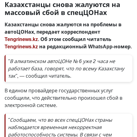
Казахстанцы снова жалуются на
массовый сбой в спецЦОНах
Казахстанцы снова жалуются на проблемы в
автоЦОНах, передает корреспондент
Tengrinews.kz
. Об этом сообщил читатель
Tengrinews.kz
на редакционный WhatsApp-номер.
"В алматинском автоЦОНе № 6 уже 2 часа не
работает база, говорят, что по всему Казахстану
так"
, — сообщил читатель.
В едином провайдере государственных услуг
сообщили, что действительно произошел сбой в
электронной системе.
"Сообщаем, что во всех спецЦОНах страны
наблюдается временная некорректная
работоспособность системы. В связи с чем