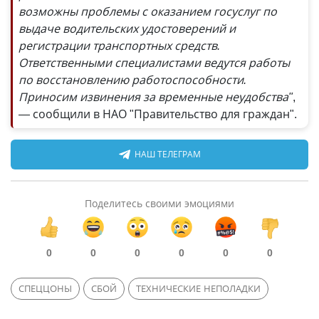
возможны проблемы с оказанием госуслуг по
выдаче водительских удостоверений и
регистрации транспортных средств.
Ответственными специалистами ведутся работы
по восстановлению работоспособности.
Приносим извинения за временные неудобства"
,
— сообщили в НАО "Правительство для граждан".
НАШ ТЕЛЕГРАМ
Поделитесь своими эмоциями
0
0
0
0
0
0
СПЕЦЦОНЫ
СБОЙ
ТЕХНИЧЕСКИЕ НЕПОЛАДКИ