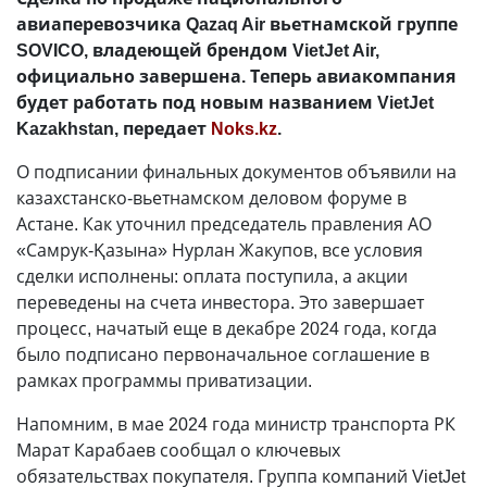
авиаперевозчика Qazaq Air вьетнамской группе
SOVICO, владеющей брендом VietJet Air,
официально завершена. Теперь авиакомпания
будет работать под новым названием VietJet
Kazakhstan, передает
Noks.kz
.
О подписании финальных документов объявили на
казахстанско-вьетнамском деловом форуме в
Астане. Как уточнил председатель правления АО
«Самрук-Қазына» Нурлан Жакупов, все условия
сделки исполнены: оплата поступила, а акции
переведены на счета инвестора. Это завершает
процесс, начатый еще в декабре 2024 года, когда
было подписано первоначальное соглашение в
рамках программы приватизации.
Напомним, в мае 2024 года министр транспорта РК
Марат Карабаев сообщал о ключевых
обязательствах покупателя. Группа компаний VietJet