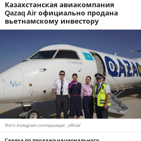
Казахстанская авиакомпания
Qazaq Air официально продана
вьетнамскому инвестору
Фото
Instagram.com/qazaqair_official
Сделка по продаже национального