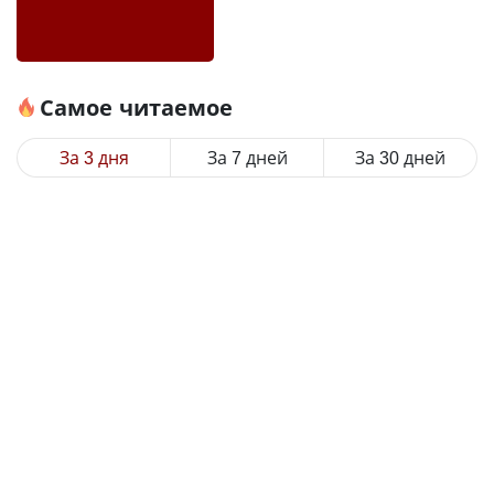
Самое читаемое
За 3 дня
За 7 дней
За 30 дней