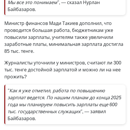
Мы все это понимаем"
, — сказал Нурлан
Байбазаров.
Министр финансов Мади Такиев дополнил, что
проводится большая работа, бюджетникам уже
повысили зарплаты, учителям также увеличили
заработные платы, минимальная зарплата достигла
85 тыс. тенге.
Журналисты уточнили у министров, считают ли 300
тыс. тенге достойной зарплатой и можно ли на нее
прожить?
"Как я уже отметил, работа по повышению
зарплат ведется. По нашим планам до конца 2025
года мы планируем повысить зарплаты еще 600
тыс. государственных служащих"
,
—
заявил
Байбазаров.