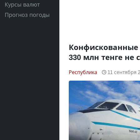
Курсы валют
Прогноз погоды
Конфискованные у
330 млн тенге не 
Республика
11 сентября 2