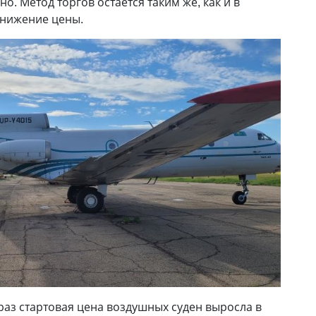
о. Метод торгов остаётся таким же, как и в
онижение цены.
раз стартовая цена воздушных суден выросла в