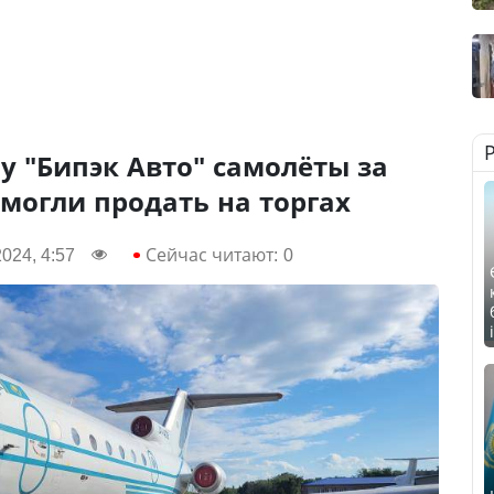
 "Бипэк Авто" самолёты за
смогли продать на торгах
024, 4:57
Сейчас читают:
0