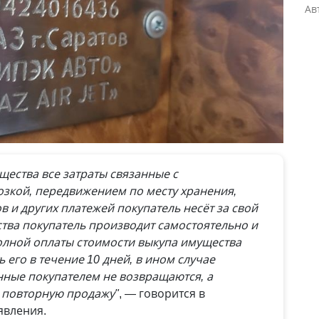
Ав
ества все затраты связанные с
озкой, передвижением по месту хранения,
в и других платежей покупатель несёт за свой
тва покупатель производит самостоятельно и
полной оплаты стоимости выкупа имущества
 его в течение 10 дней, в ином случае
нные покупателем не возвращаются, а
 повторную продажу"
, — говорится в
явления.