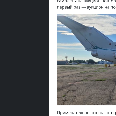
самолёты на аукцион повторн
первый раз — аукцион на п
Примечательно, что на этот 