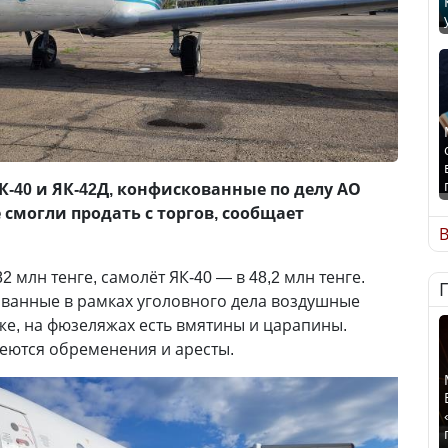
-40 и ЯК-42Д, конфискованные по делу АО
е смогли продать с торгов, сообщает
В
 млн тенге, самолёт ЯК-40 — в 48,2 млн тенге.
ованные в рамках уголовного дела воздушные
 же, на фюзеляжах есть вмятины и царапины.
еются обременения и аресты.