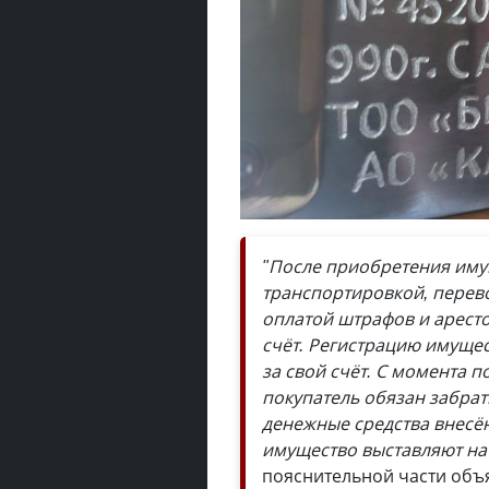
"После приобретения имущ
транспортировкой, перев
оплатой штрафов и аресто
счёт. Регистрацию имущес
за свой счёт. С момента 
покупатель обязан забрать
денежные средства внесё
имущество выставляют на
пояснительной части объ