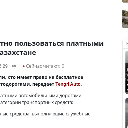
атно пользоваться платными
азахстане
6:29
Сейчас читают:
0
и, кто имеет право на бесплатное
тодорогами, передает
Tengri Auto
.
платными автомобильными дорогами
атегории транспортных средств:
ные средства, выполняющие служебные