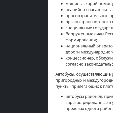
машины скорой помощ
аварийно-спасательные
правоохранительные о
органы транспортного 
специальные государст
Вооруженные cилы Респ
формирования;
национальный операто
дороги международного
концессионер, обслужи
согласно законодательс
Автобусы, осуществляющие 
пригородных и междугород
пункты, прилегающих к плат
автобусы районов, при
зарегистрированные в 
пределах одного район