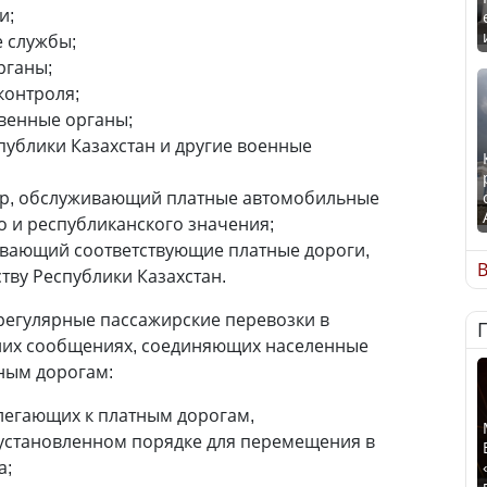
и;
 службы;
рганы;
контроля;
венные органы;
ублики Казахстан и другие военные
р, обслуживающий платные автомобильные
 и республиканского значения;
вающий соответствующие платные дороги,
В
тву Республики Казахстан.
регулярные пассажирские перевозки в
них сообщениях, соединяющих населенные
ным дорогам:
легающих к платным дорогам,
установленном порядке для перемещения в
а;