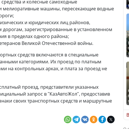
 средства и колесные самоходные
 и мелиоративные машины, пересекающие водные
ороги;
изических и юридических лиц районов,
 дорогам, зарегистрированные в установленном
ия в пределах одного района;
етеранов Великой Отечественной войны.
ортных средств включаются в специальные
азанными категориями. Их проезд по платным
ми на контрольных арках, и плата за проезд не
сплатный проезд, представители указанных
ициальный запрос в "КазАвтоЖол", предоставив
знаки своих транспортных средств и маршрутные
В
О 