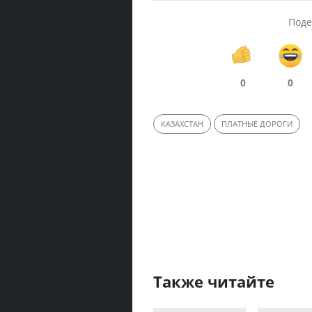
Поде
0
0
КАЗАХСТАН
ПЛАТНЫЕ ДОРОГИ
Также читайте