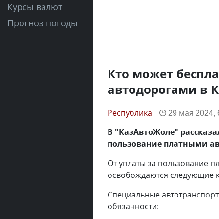
Курсы валют
Прогноз погоды
Кто может беспл
автодорогами в К
Республика
29 мая 2024, 
В "КазАвтоЖоле" рассказал
пользование платными ав
От уплаты за пользование 
освобождаются следующие к
Специальные автотранспорт
обязанности: