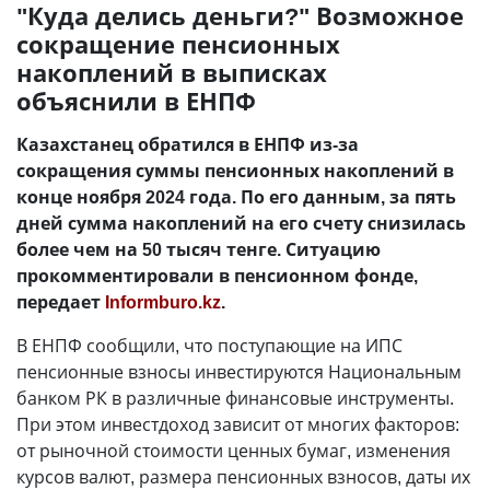
"Куда делись деньги?" Возможное
сокращение пенсионных
накоплений в выписках
объяснили в ЕНПФ
Казахстанец обратился в ЕНПФ из-за
сокращения суммы пенсионных накоплений в
конце ноября 2024 года. По его данным, за пять
дней сумма накоплений на его счету снизилась
более чем на 50 тысяч тенге. Ситуацию
прокомментировали в пенсионном фонде,
передает
Informburo.kz
.
В ЕНПФ сообщили, что поступающие на ИПС
пенсионные взносы инвестируются Национальным
банком РК в различные финансовые инструменты.
При этом инвестдоход зависит от многих факторов:
от рыночной стоимости ценных бумаг, изменения
курсов валют, размера пенсионных взносов, даты их