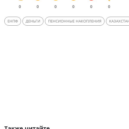
0
0
0
0
0
0
ЕНПФ
ДЕНЬГИ
ПЕНСИОННЫЕ НАКОПЛЕНИЯ
КАЗАХСТА
Также читайте