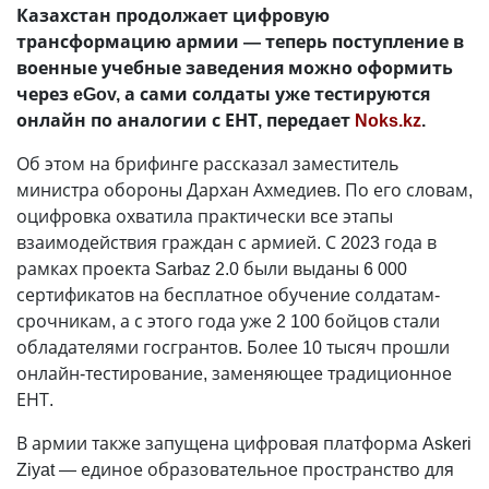
Казахстан продолжает цифровую
трансформацию армии — теперь поступление в
военные учебные заведения можно оформить
через eGov, а сами солдаты уже тестируются
онлайн по аналогии с ЕНТ, передает
Noks.kz
.
Об этом на брифинге рассказал заместитель
министра обороны Дархан Ахмедиев. По его словам,
оцифровка охватила практически все этапы
взаимодействия граждан с армией. С 2023 года в
рамках проекта Sarbaz 2.0 были выданы 6 000
сертификатов на бесплатное обучение солдатам-
срочникам, а с этого года уже 2 100 бойцов стали
обладателями госгрантов. Более 10 тысяч прошли
онлайн-тестирование, заменяющее традиционное
ЕНТ.
В армии также запущена цифровая платформа Askeri
Ziyat — единое образовательное пространство для