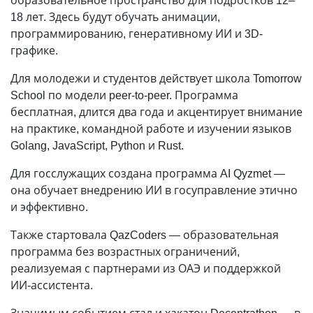
образовательное пространство для подростков 12–
18 лет. Здесь будут обучать анимации,
программированию, генеративному ИИ и 3D-
графике.
Для молодежи и студентов действует школа Tomorrow
School по модели peer-to-peer. Программа
бесплатная, длится два года и акцентирует внимание
на практике, командной работе и изучении языков
Golang, JavaScript, Python и Rust.
Для госслужащих создана программа AI Qyzmet —
она обучает внедрению ИИ в госуправление этично
и эффективно.
Также стартовала QazCoders — образовательная
программа без возрастных ограничений,
реализуемая с партнерами из ОАЭ и поддержкой
ИИ-ассистента.