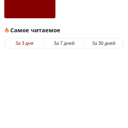
Самое читаемое
За 3 дня
За 7 дней
За 30 дней