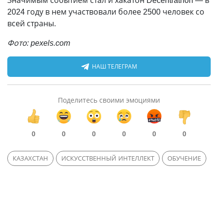
Значимым событием стал и хакатон Decentrathon — в
2024 году в нем участвовали более 2500 человек со
всей страны.
Фото: pexels.com
НАШ ТЕЛЕГРАМ
Поделитесь своими эмоциями
0
0
0
0
0
0
КАЗАХСТАН
ИСКУССТВЕННЫЙ ИНТЕЛЛЕКТ
ОБУЧЕНИЕ