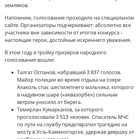
земляков.
Напомним, голосование проходило на специальном
сайте. Организаторы подчеркивают: абсолютно все
участники вне зависимости от итогов конкурса -
настоящие герои, достойные искреннего уважения.
В этом году в тройку призеров народного
голосования вошли:
Талгат Оспанов, набравший 3 837 голосов.
Майор полиции во время отдыха на озере
Алаколь спас шестилетнего мальчика, которого
в надувном шаре («аквазорбе») сильным
ветром уносило от берега.
Темирлан Кумарканов, за которого
проголосовали 3 513 человек. Спасатель МЧС
по пути на службу предотвратил трагедию на
мосту в Усть-Каменогорске, удержав девушку от