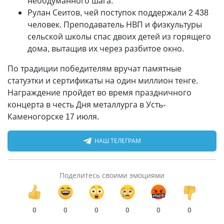
необдуманного шага.
Рулан Сеитов, чей поступок поддержали 2 438
человек. Преподаватель НВП и физкультуры
сельской школы спас двоих детей из горящего
дома, вытащив их через разбитое окно.
По традиции победителям вручат памятные
статуэтки и сертификаты на один миллион тенге.
Награждение пройдет во время праздничного
концерта в честь Дня металлурга в Усть-
Каменогорске 17 июля.
НАШ ТЕЛЕГРАМ
Поделитесь своими эмоциями
0
0
0
0
0
0