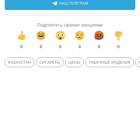
НАШ ТЕЛЕГРАМ
Поделитесь своими эмоциями
0
0
0
0
0
0
КАЗАХСТАН
СИГАРЕТЫ
ЦЕНЫ
ТАБАЧНЫЕ ИЗДЕЛИЯ