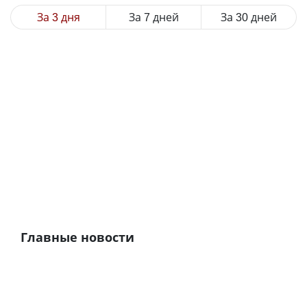
За 3 дня
За 7 дней
За 30 дней
Главные новости