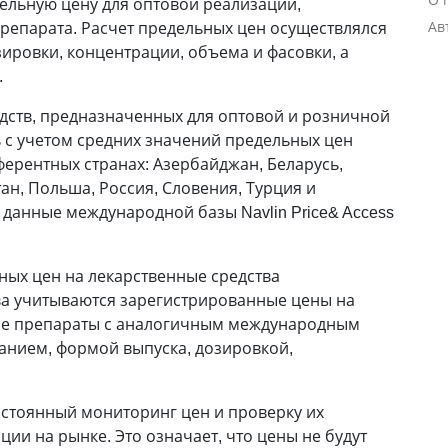
ельную цену для оптовой реализации,
репарата. Расчет предельных цен осуществлялся
Ав
зировки, концентрации, объема и фасовки, а
.
дств, предназначенных для оптовой и розничной
 с учетом средних значений предельных цен
ферентных странах: Азербайджан, Беларусь,
ан, Польша, Россия, Словения, Турция и
 данные международной базы Navlin Price& Access
ых цен на лекарственные средства
ва учитываются зарегистрированные цены на
е препараты с аналогичным международным
нием, формой выпуска, дозировкой,
стоянный мониторинг цен и проверку их
ции на рынке. Это означает, что цены не будут