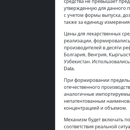
средства не превышает пред
утвержденную для данного п
с учетом формы выпуска, до
также за единицу измерения
Цены для лекарственных сре
реализации, формировались
производителей в десяти ре
Болгария, Венгрия, Кыргызст
Узбекистан. Использовались
Data.
При формировании предельн
отечественного производст
аналогичные импортируемы
непатентованным наименова
концентрацией и объемом.
Механизм будет включать по
соответствия реальной ситуа