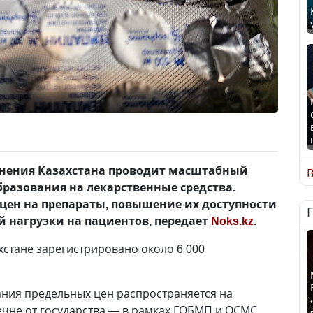
нения Казахстана проводит масштабный
В
разования на лекарственные средства.
цен на препараты, повышение их доступности
 нагрузки на пациентов, передает
Noks.kz
.
хстане зарегистрировано около 6 000
ния предельных цен распространяется на
ечне от государства — в рамках ГОБМП и ОСМС,