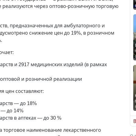
е реализуются через оптово-розничную торговую
ств, предназначенных для амбулаторного и
дусмотрено снижение цен до 19%, в розничном
.
чает:
арств и 2917 медицинских изделий (в рамках
 оптовой и розничной реализации
я цен составляют:
арств — до 18%
 — до 14%
рств в аптеках — до 30 %
В
а торговое наименование лекарственного
О 