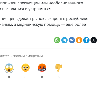
 попытки спекуляций или необоснованного
 выявляться и устраняться.
ия цен сделает рынок лекарств в республике
ивным, а медицинскую помощь — ещё более
литесь своими эмоциями
0
0
0
0