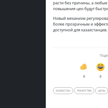
расти без причины, а любые
повышения цен будут быстро
Новый механизм регулирован
более прозрачным и эффект
доступной для казахстанцев.
Поде
0
0
КАЗАХСТАН
ЛЕКАРСТВА
ЦЕНЫ