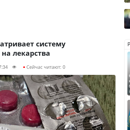
атривает систему
 на лекарства
7:34
Сейчас читают:
0