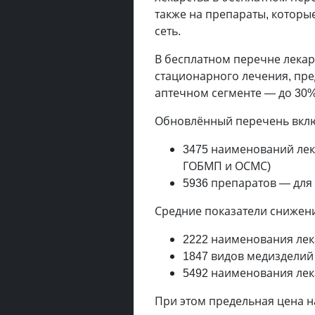
также на препараты, которы
сеть.
В бесплатном перечне лекар
стационарного лечения, пре
аптечном сегменте — до 30%
Обновлённый перечень вклю
3475 наименований лек
ГОБМП и ОСМС)
5936 препаратов — для
Средние показатели снижени
2222 наименования лек
1847 видов медизделий
5492 наименования лека
При этом предельная цена н