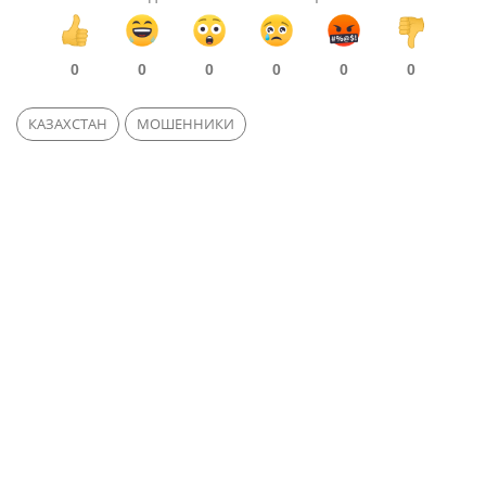
0
0
0
0
0
0
КАЗАХСТАН
МОШЕННИКИ