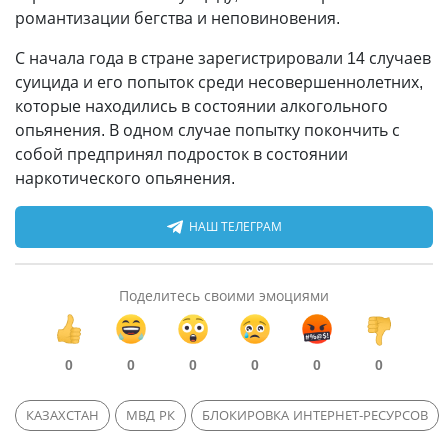
романтизации бегства и неповиновения.
С начала года в стране зарегистрировали 14 случаев
суицида и его попыток среди несовершеннолетних,
которые находились в состоянии алкогольного
опьянения. В одном случае попытку покончить с
собой предпринял подросток в состоянии
наркотического опьянения.
НАШ ТЕЛЕГРАМ
Поделитесь своими эмоциями
0
0
0
0
0
0
КАЗАХСТАН
МВД РК
БЛОКИРОВКА ИНТЕРНЕТ-РЕСУРСОВ