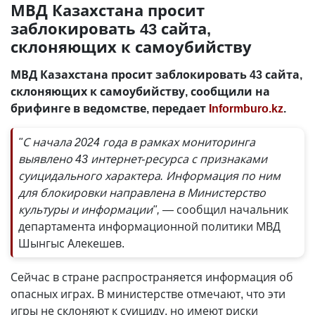
МВД Казахстана просит
заблокировать 43 сайта,
склоняющих к самоубийству
МВД Казахстана просит заблокировать 43 сайта,
склоняющих к самоубийству, сообщили на
брифинге в ведомстве, передает
Informburo.kz
.
"С начала 2024 года в рамках мониторинга
выявлено 43 интернет-ресурса с признаками
суицидального характера. Информация по ним
для блокировки направлена в Министерство
культуры и информации", —
сообщил начальник
департамента информационной политики МВД
Шынгыс Алекешев.
Сейчас в стране распространяется информация об
опасных играх. В министерстве отмечают, что эти
игры не склоняют к суициду, но имеют риски