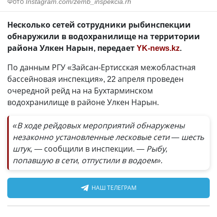
Фото
Instagram.com/zemb_inspekcia.rh
Несколько сетей сотрудники рыбинспекции
обнаружили в водохранилище на территории
района Улкен Нарын, передает
YK-news.kz
.
По данным РГУ «Зайсан-Ертисская межобластная
бассейновая инспекция», 22 апреля проведен
очередной рейд на на Бухтарминском
водохранилище в районе Улкен Нарын.
«В ходе рейдовых мероприятий обнаружены
незаконно установленные лесковые сети — шесть
штук, —
сообщили в инспекции.
— Рыбу,
попавшую в сети, отпустили в водоем».
НАШ ТЕЛЕГРАМ