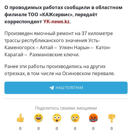
О проводимых работах сообщили в областном
филиале ТОО «КАЖсервис», передаёт
корреспондент
YK-news.kz
.
Произведен ямочный ремонт на 37 километре
трассы республиканского значения Усть-
Каменогорск – Алтай – Улкен Нарын – Катон-
Карагай – Рахмановские ключи.
Ранее эти работы производились на других
отрезках, в том числе на Осиновском перевале.
НАШ ТЕЛЕГРАМ
Поделитесь своими эмоциями
0
0
0
0
0
0