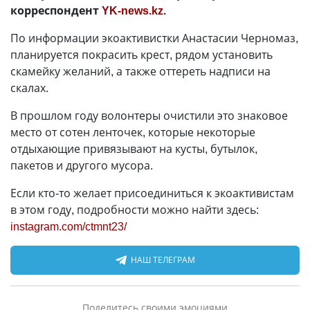
корреспондент
YK-news.kz
.
По информации экоактивистки Анастасии Черномаз,
планируется покрасить крест, рядом установить
скамейку желаний, а также оттереть надписи на
скалах.
В прошлом году волонтеры очистили это знаковое
место от сотен ленточек, которые некоторые
отдыхающие привязывают на кусты, бутылок,
пакетов и другого мусора.
Если кто-то желает присоединиться к экоактивистам
в этом году, подробности можно найти здесь:
instagram.com/ctmnt23/
НАШ ТЕЛЕГРАМ
Поделитесь своими эмоциями