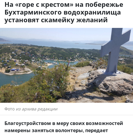
На «горе с крестом» на побережье
Бухтарминского водохранилища
установят скамейку желаний
Фото
из архива редакции
Благоустройством в меру своих возможностей
намерены заняться волонтеры, передает