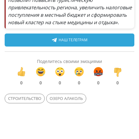
позволит повысить туристическую
привлекательность региона, увеличить налоговые
поступления в местный бюджет и сформировать
новый кластер на стыке медицины и отдыха».
НАШ ТЕЛЕГРАМ
Поделитесь своими эмоциями
0
0
0
0
0
0
СТРОИТЕЛЬСТВО
ОЗЕРО АЛАКОЛЬ