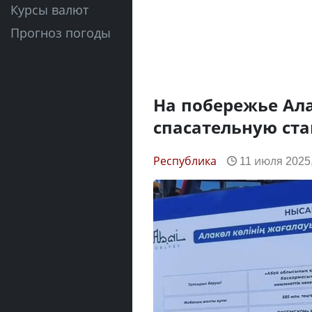
Курсы валют
Прогноз погоды
На побережье Ала
спасательную ст
Республика
11 июля 2025,