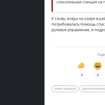
спасательная станция на
К слову, вчера на озере в 
потребовалась помощь спасат
рулевое управление, и подро
Поде
0
0
ОЗЕРО АЛАКОЛЬ
ЦЕНТРАЛЬНАЯ ВО