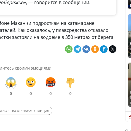
 побережье», —
говорится в сообщении.
районе Маканчи подросткам на катамаране
елей. Как оказалось, у плавсредства отказало
стки застряли на водоеме в 350 метрах от берега.
литесь своими эмоциями
0
0
0
0
ДНО-СПАСАТЕЛЬНАЯ СТАНЦИЯ
В
О 