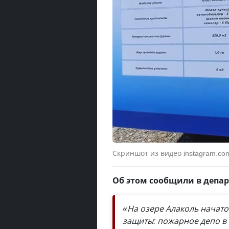
Скриншот из видео instagram.com
Об этом сообщили в депар
«На озере Алаколь начато
защиты: пожарное депо в