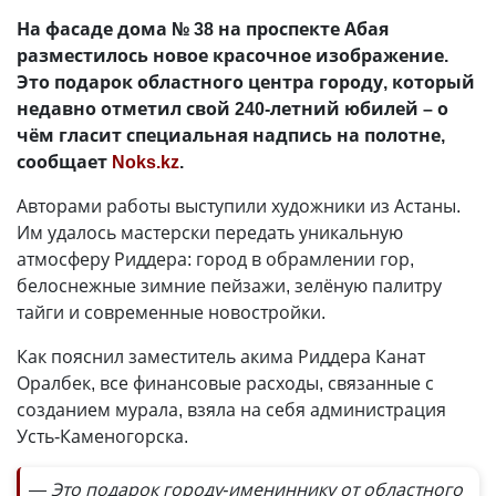
На фасаде дома № 38 на проспекте Абая
разместилось новое красочное изображение.
Это подарок областного центра городу, который
недавно отметил свой 240-летний юбилей – о
чём гласит специальная надпись на полотне,
сообщает
Noks.kz
.
Авторами работы выступили художники из Астаны.
Им удалось мастерски передать уникальную
атмосферу Риддера: город в обрамлении гор,
белоснежные зимние пейзажи, зелёную палитру
тайги и современные новостройки.
Как пояснил заместитель акима Риддера Канат
Оралбек, все финансовые расходы, связанные с
созданием мурала, взяла на себя администрация
Усть-Каменогорска.
— Это подарок городу-имениннику от областного