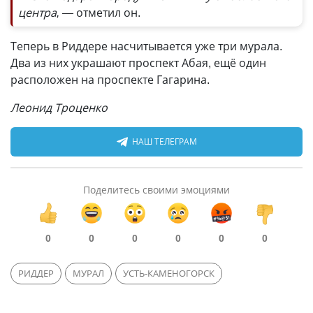
центра, —
отметил он.
Теперь в Риддере насчитывается уже три мурала.
Два из них украшают проспект Абая, ещё один
расположен на проспекте Гагарина.
Леонид Троценко
НАШ ТЕЛЕГРАМ
Поделитесь своими эмоциями
0
0
0
0
0
0
РИДДЕР
МУРАЛ
УСТЬ-КАМЕНОГОРСК