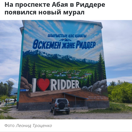
На проспекте Абая в Риддере
появился новый мурал
Фото
Леонид Троценко