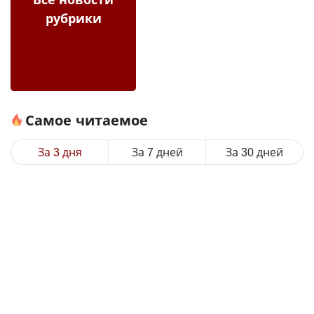
рубрики
Самое читаемое
За 3 дня
За 7 дней
За 30 дней