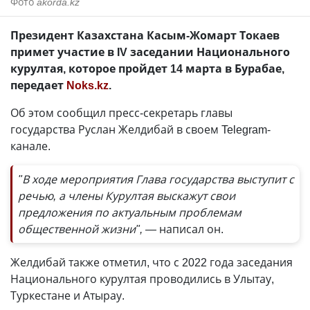
Фото
akorda.kz
Президент Казахстана Касым-Жомарт Токаев
примет участие в IV заседании Национального
курултая, которое пройдет 14 марта в Бурабае,
передает
Noks.kz
.
Об этом сообщил пресс-секретарь главы
государства Руслан Желдибай в своем Telegram-
канале.
"В ходе мероприятия Глава государства выступит с
речью, а члены Курултая выскажут свои
предложения по актуальным проблемам
общественной жизни", —
написал он.
Желдибай также отметил, что с 2022 года заседания
Национального курултая проводились в Улытау,
Туркестане и Атырау.