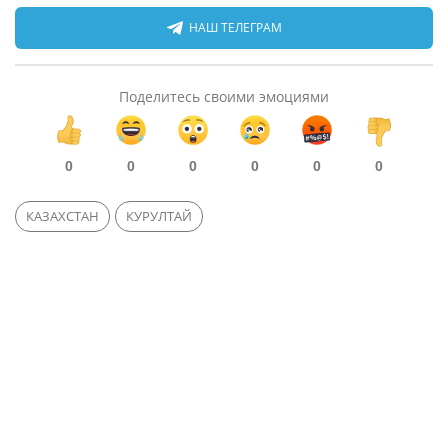
НАШ ТЕЛЕГРАМ
Поделитесь своими эмоциями
0
0
0
0
0
0
КАЗАХСТАН
КУРУЛТАЙ