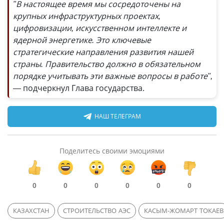
"В настоящее время мы сосредоточены на
крупных инфраструктурных проектах,
цифровизации, искусственном интеллекте и
ядерной энергетике. Это ключевые
стратегические направления развития нашей
страны. Правительство должно в обязательном
порядке учитывать эти важные вопросы в работе",
—
подчеркнул Глава государства.
НАШ ТЕЛЕГРАМ
Поделитесь своими эмоциями
0
0
0
0
0
0
КАЗАХСТАН
СТРОИТЕЛЬСТВО АЭС
КАСЫМ-ЖОМАРТ ТОКАЕВ