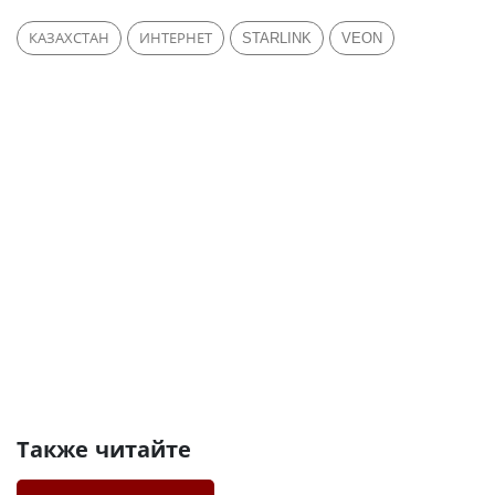
КАЗАХСТАН
ИНТЕРНЕТ
STARLINK
VEON
Также читайте