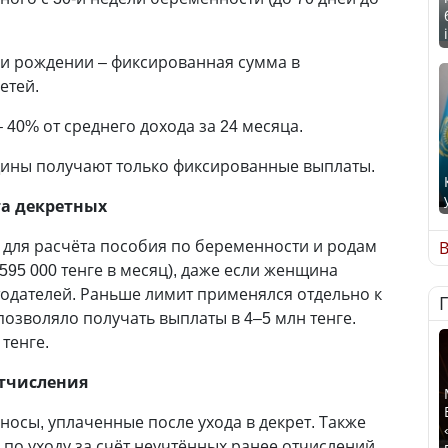
и рождении – фиксированная сумма в
детей.
– 40% от среднего дохода за 24 месяца.
ины получают только фиксированные выплаты.
та декретных
для расчёта пособия по беременности и родам
В
595 000 тенге в месяц), даже если женщина
тодателей. Раньше лимит применялся отдельно к
позволяло получать выплаты в 4–5 млн тенге.
 тенге.
тчисления
носы, уплаченные после ухода в декрет. Также
по уходу за счёт неучтённых ранее отчислений.