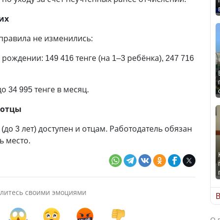
их
равила не изменились:
ождении: 149 416 тенге (на 1–3 ребёнка), 247 716
до 34 995 тенге в месяц.
 отцы
 (до 3 лет) доступен и отцам. Работодатель обязан
ь место.
литесь своими эмоциями
В
О 