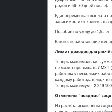
родов и 56–70 дней после).
Единовременная выплата пр
зависимости от количества 
Пособие по уходу до 1,5 лет 
Важно: неработающие женщ
Лимит доходов для расчё
Теперь максимальная сумма 
не может превышать 7 МЗП (
работала у нескольких рабо
каждому работодателю, что 
Теперь максимум – 2 249 100
Отменены "поздние" соцо
Из расчёта исключены соцвз
нельзя увеличивать пособие 