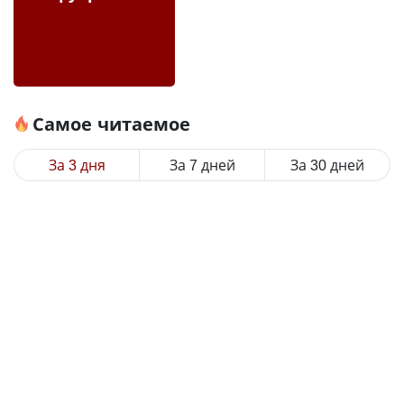
Самое читаемое
За 3 дня
За 7 дней
За 30 дней