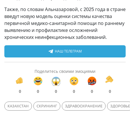
Также, по словам Альназаровой, с 2025 года в стране
введут новую модель оценки системы качества
первичной медико-санитарной помощи по раннему
выявлению и профилактике осложнений
хронических неинфекционных заболеваний.
НАШ ТЕЛЕГРАМ
Поделитесь своими эмоциями
0
0
0
0
0
0
КАЗАХСТАН
СКРИНИНГ
ЗДРАВООХРАНЕНИЕ
ЗДОРОВЬЕ