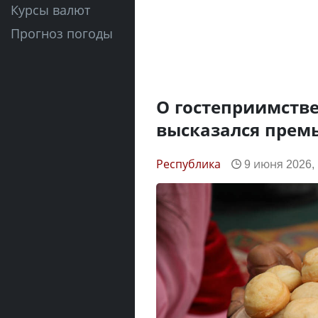
Курсы валют
Прогноз погоды
О гостеприимств
высказался прем
Республика
9 июня 2026, 