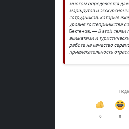
многом определяется даж
маршрутов и экскурсионн
сотрудников, которые еже
уровня гостеприимства со
Бектенов.
— В этой связи
акиматами и туристическ
работе на качество серви
привлекательность отрасл
Поде
0
0