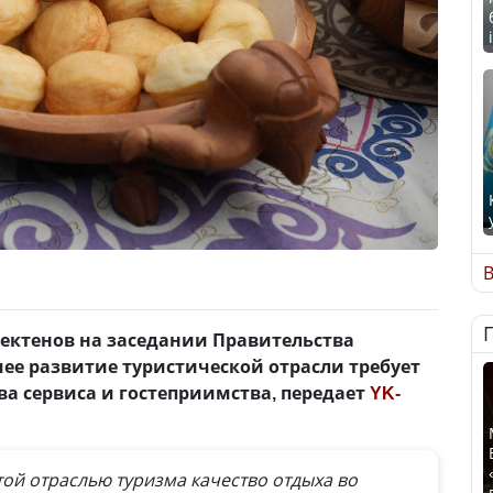
В
ектенов на заседании Правительства
ее развитие туристической отрасли требует
а сервиса и гостеприимства, передает
YK-
той отраслью туризма качество отдыха во