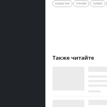
КАЗАХСТАН
ТУРИЗМ
СЕРВИС
Также читайте