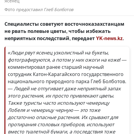
Ясенец
Фото
предоставил Глеб Болботов
Специалисты советуют восточноказахстанцам
не рвать полевые цветы, чтобы избежать
неприятных последствий, передает
YK-news.kz
.
«Люди рвут ясенец узколистный на букеты,
фотографируются, а потом у них ожоги на коже!
—
комментировал ранее старший научный
сотрудник Катон-Карагайского государственного
национального природного парка Глеб Болботов.
— Людей не отпугивает даже неприятный запах
этого растения, их просто привлекают цветы.
Также туристы часто используют чемерицу
Лобеля и чемерицу черную — это тоже
достаточно опасные растения. Их срывают для
протирания столовых приборов, используют
вместо туалетной бумаги, а последствия тоже