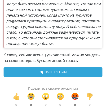
могут быть весьма плачевные. Многие, кто так или
иначе связан с горным туризмом, знакомы с
печальной историей, когда кто-то из туристов
додумался притащить в палатку Аконит, поставить
в воду, а утром выпить эту воду. И всё: человека не
стало. То есть люди должны задумываться, читать
о том, с чем они сталкиваются на природе и какие
последствия могут быть».
К слову, сейчас ясенец узколистный можно увидеть
на склонах вдоль Бухтарминской трассы.
НАШ ТЕЛЕГРАМ
Поделитесь своими эмоциями
0
0
0
0
0
0