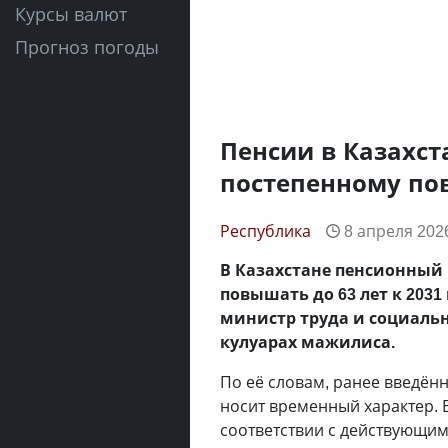
Курсы валют
Прогноз погоды
Пенсии в Казахст
постепенному по
Республика
8 апреля 2026
В Казахстане пенсионный
повышать до 63 лет к 2031
министр труда и социаль
кулуарах мажилиса.
По её словам, ранее введён
носит временный характер. 
соответствии с действующим