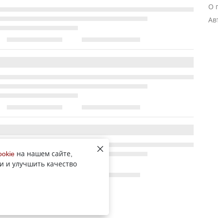
О 
Ав
ookie
на нашем сайте,
и и улучшить качество
Все новости рубрики