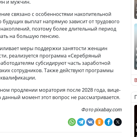
ин и мужчин.
ение связано с особенностями накопительной
 будущих выплат напрямую зависит от трудового
 накоплений, поэтому более длительный период
вать на большую пенсию.
усиливает меры поддержки занятости женщин
ости, реализуется программа «Серебряный
 работодателям субсидируют часть заработной
таких сотрудников. Также действуют программы
квалификации.
В
ном продлении моратория после 2028 года, вице-
а данный момент этот вопрос не рассматривается.
Фото pixabay.com