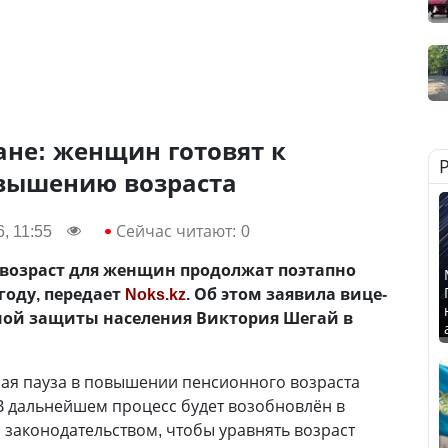
ане: женщин готовят к
вышению возраста
, 11:55
Сейчас читают:
0
 возраст для женщин продолжат поэтапно
 году, передает
Noks.kz
. Об этом заявила вице-
ной защиты населения Виктория Шегай в
ная пауза в повышении пенсионного возраста
В дальнейшем процесс будет возобновлён в
 законодательством, чтобы уравнять возраст