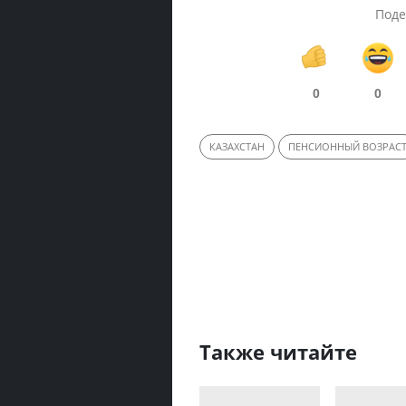
Поде
0
0
КАЗАХСТАН
ПЕНСИОННЫЙ ВОЗРАС
Также читайте