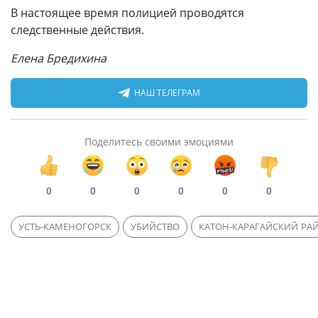
В настоящее время полицией проводятся
следственные действия.
Елена Бредихина
НАШ ТЕЛЕГРАМ
Поделитесь своими эмоциями
0
0
0
0
0
0
УСТЬ-КАМЕНОГОРСК
УБИЙСТВО
КАТОН-КАРАГАЙСКИЙ РА