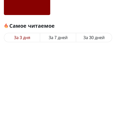
Самое читаемое
За 3 дня
За 7 дней
За 30 дней