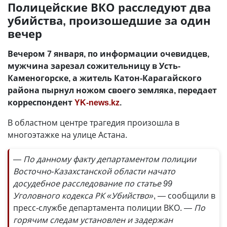
Полицейские ВКО расследуют два
убийства, произошедшие за один
вечер
Вечером 7 января, по информации очевидцев,
мужчина зарезал сожительницу в Усть-
Каменогорске, а житель Катон-Карагайского
района пырнул ножом своего земляка, передает
корреспондент
YK-news.kz
.
В областном центре трагедия произошла в
многоэтажке на улице Астана.
— По данному факту департаментом полиции
Восточно-Казахстанской области начато
досудебное расследование по статье 99
Уголовного кодекса РК «Убийство»
, — сообщили в
пресс-службе департамента полиции ВКО.
— По
горячим следам установлен и задержан