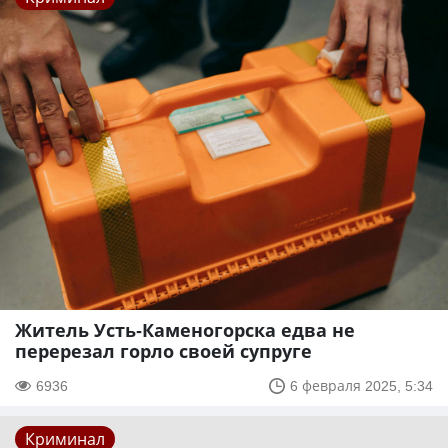
Житель Усть-Каменогорска едва не
перерезал горло своей супруге
6936
6 февраля 2025, 5:34
Криминал