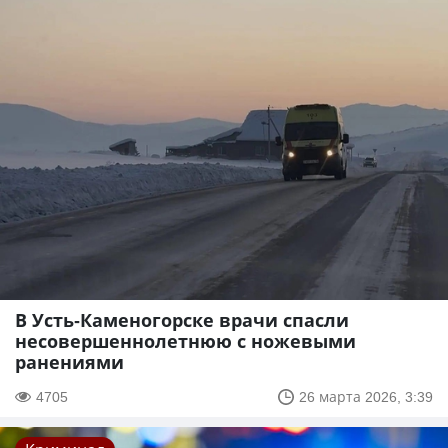
В Усть-Каменогорске врачи спасли
несовершеннолетнюю с ножевыми
ранениями
4705
26 марта 2026, 3:39