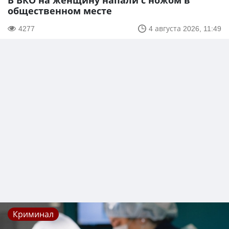
В ВКО на женщину напали с ножом в
общественном месте
4277
4 августа 2026, 11:49
Криминал