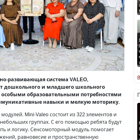
В
но-развивающая система VALEO,
ят дошкольного и младшего школьного
 с особыми образовательными потребностями
ммуникативные навыки и мелкую моторику.
модулей. Mini-Valeo состоит из 322 элементов и
 небольших группах. С его помощью ребята будут
ть и логику. Сенсомоторный модуль помогает
жений, равновесие и пространственную