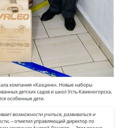
ала компания «Казцинк». Новые наборы
ованных детских садов и школ Усть-Каменогорска,
тся особенные дети.
вает возможности учиться, развиваться и
ости
, – отметил управляющий директор по
сам компании Андрей Лазарев.
– Этот проект