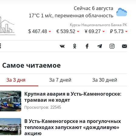
Сейчас 6 августа
17°C 1 м/с, переменная облачность
Курсы Национального Банка РК
$
467.48
€
539.52
¥
69.27
₽
5.73
Самое читаемое
За 3 дня
За 7 дней
За 30 дней
Крупная авария в Усть-Каменогорске:
трамваи не ходят
Просмотров: 22545
В Усть-Каменогорске на прогулочных
теплоходах запускают «дождливую»
акцию