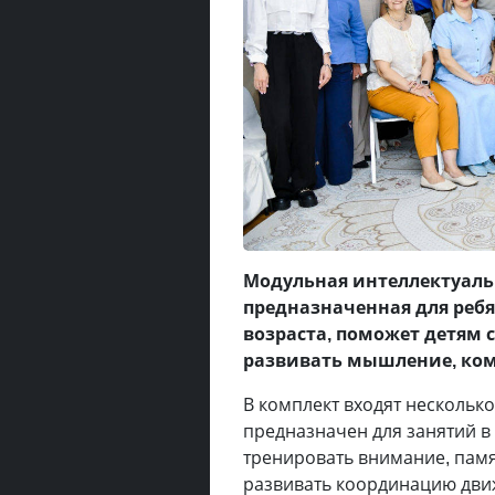
Модульная интеллектуаль
предназначенная для реб
возраста, поможет детям
развивать мышление, ко
В комплект входят несколько 
предназначен для занятий в
тренировать внимание, памя
развивать координацию дви