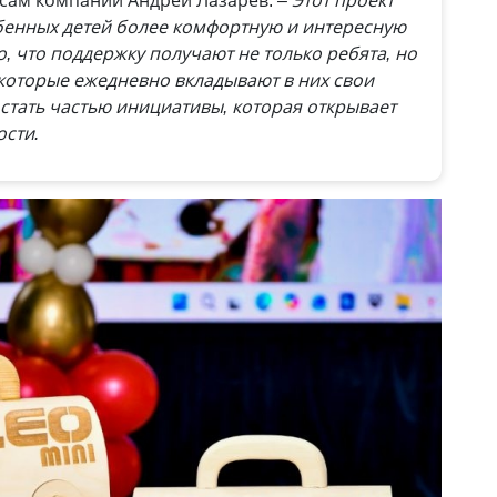
обенных детей более комфортную и интересную
о, что поддержку получают не только ребята, но
 которые ежедневно вкладывают в них свои
 стать частью инициативы, которая открывает
ости.