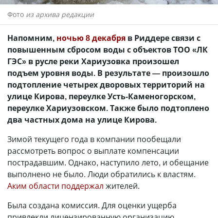
Фото
из архива редакции
Напомним,
ночью 8 декабря
в Риддере связи с
повышенным сбросом воды с объектов ТОО «ЛК
ГЭС» в русле реки Хариузовка произошел
подъем уровня воды. В результате
—
произошло
подтопление четырех дворовых территорий на
улице Кирова, переулке Усть-Каменогорском,
переулке Хариузовском. Также было подтоплено
два частных дома на улице Кирова.
Зимой текущего года в компании пообещали
рассмотреть вопрос о выплате компенсации
пострадавшим. Однако, наступило лето, и обещание
выполнено не было. Люди обратились к властям.
Аким области поддержал
жителей.
Была создана комиссия. Для оценки ущерба
привлекли лицензированную организацию.