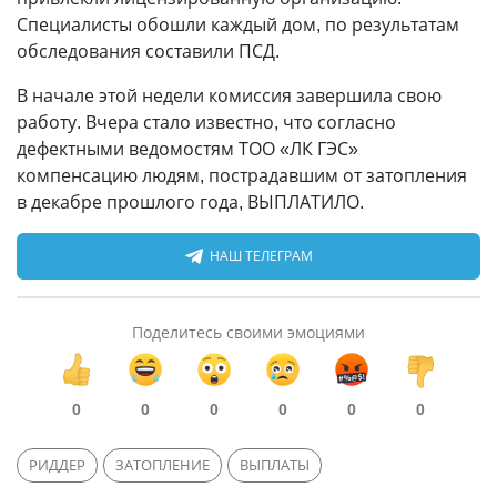
Специалисты обошли каждый дом, по результатам
обследования составили ПСД.
В начале этой недели комиссия завершила свою
работу. Вчера стало известно, что согласно
дефектными ведомостям ТОО «ЛК ГЭС»
компенсацию людям, пострадавшим от затопления
в декабре прошлого года, ВЫПЛАТИЛО.
НАШ ТЕЛЕГРАМ
Поделитесь своими эмоциями
0
0
0
0
0
0
РИДДЕР
ЗАТОПЛЕНИЕ
ВЫПЛАТЫ