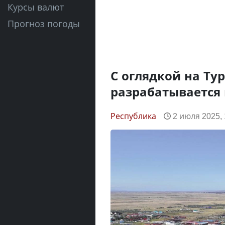
Курсы валют
Прогноз погоды
С оглядкой на Ту
разрабатывается 
Республика
2 июля 2025, 