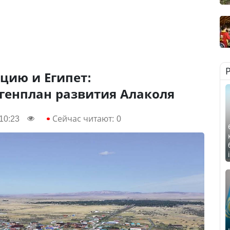
рцию и Египет:
генплан развития Алаколя
10:23
Сейчас читают:
0