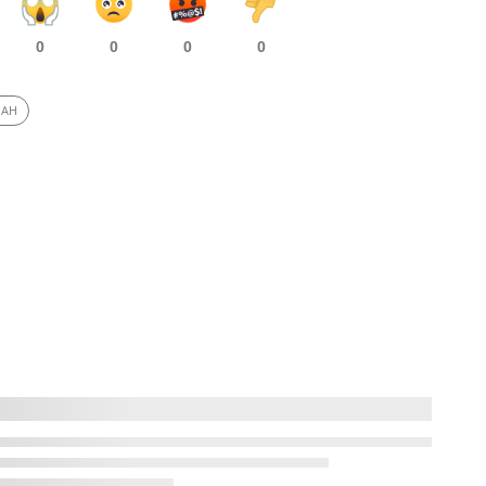
0
0
0
0
ЛАН