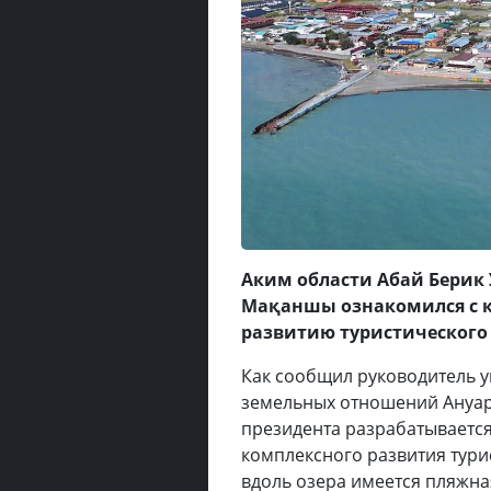
Аким области Абай Берик 
Мақаншы ознакомился с к
развитию туристического 
Как сообщил руководитель у
земельных отношений Ануар 
президента разрабатываетс
комплексного развития тури
вдоль озера имеется пляжна