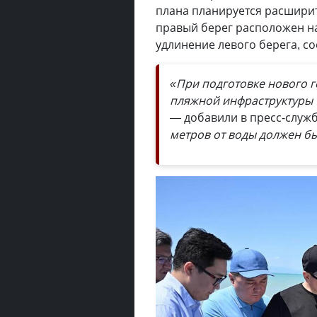
плана планируется расширит
правый берег расположен на
удлинение левого берега, с
«При подготовке нового 
пляжной инфраструктуры Т
—
добавили в пресс-служ
метров от воды должен б