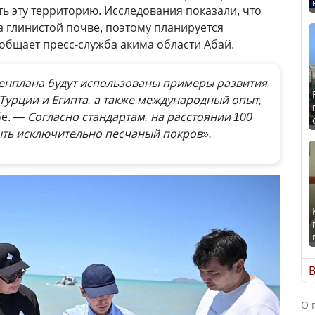
ь эту территорию. Исследования показали, что
 глинистой почве, поэтому планируется
ообщает пресс-служба акима области Абай.
генплана будут использованы примеры развития
урции и Египта, а также международный опыт,
бе.
— Согласно стандартам, на расстоянии 100
ыть исключительно песчаный покров».
В
О 