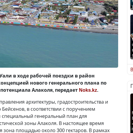
В
Уали в ходе рабочей поездки в район
онцепцией нового генерального плана по
потенциала Алаколя, передает
Noks.kz
.
правления архитектуры, градостроительства и
Бейсенов, в соответствии с поручением
я специальный генеральный план для
стической зоны Алаколя. В настоящее время
я зона площадью около 300 гектаров. В рамках