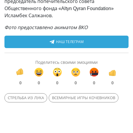
председатель попечительского совета
Общественного фонда «Altyn Qyran Foundation»
Исламбек Салжанов.
Фото предоставлено акиматом ВКО
НАШ ТЕЛЕГРАМ
Поделитесь своими эмоциями
0
0
0
0
0
0
СТРЕЛЬБА ИЗ ЛУКА
ВСЕМИРНЫЕ ИГРЫ КОЧЕВНИКОВ