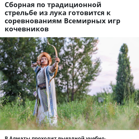
Сборная по традиционной
стрельбе из лука готовится к
соревнованиям Всемирных игр
кочевников
В Алматы проходит выездной учебно-