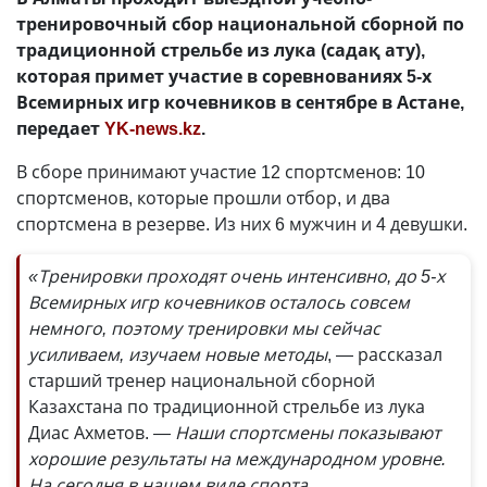
тренировочный сбор национальной сборной по
традиционной стрельбе из лука (садақ ату),
которая примет участие в соревнованиях 5-х
Всемирных игр кочевников в сентябре в Астане,
передает
YK-news.kz
.
В сборе принимают участие 12 спортсменов: 10
спортсменов, которые прошли отбор, и два
спортсмена в резерве. Из них 6 мужчин и 4 девушки.
«Тренировки проходят очень интенсивно, до 5-х
Всемирных игр кочевников осталось совсем
немного, поэтому тренировки мы сейчас
усиливаем, изучаем новые методы
, — рассказал
старший тренер национальной сборной
Казахстана по традиционной стрельбе из лука
Диас Ахметов.
— Наши спортсмены показывают
хорошие результаты на международном уровне.
На сегодня в нашем виде спорта