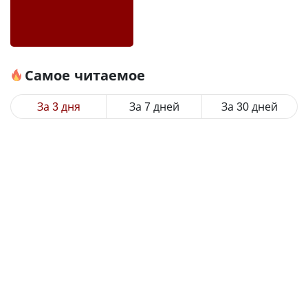
Самое читаемое
За 3 дня
За 7 дней
За 30 дней