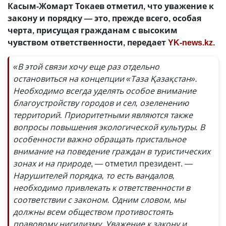
Касым-Жомарт Токаев отметил, что уважение к
закону и порядку — это, прежде всего, особая
черта, присущая гражданам с высоким
чувством ответственности, передает
YK-news.kz
.
«В этой связи хочу еще раз отдельно
остановиться на концепции «Таза Қазақстан».
Необходимо всегда уделять особое внимание
благоустройству городов и сел, озеленению
территорий. Приоритетными являются также
вопросы повышения экологической культуры. В
особенности важно обращать пристальное
внимание на поведение граждан в туристических
зонах и на природе
, — отметил президент.
—
Нарушителей порядка, то есть вандалов,
необходимо привлекать к ответственности в
соответствии с законом. Одним словом, мы
должны всем обществом противостоять
правовому нигилизму. Уважение к закону и