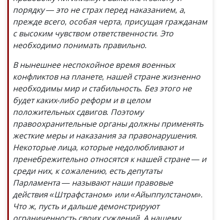
порядку — это не страх перед наказанием, а,
прежде всего, особая черта, присущая гражданам
с высоким чувством ответственности. Это
необходимо понимать правильно.
В нынешнее неспокойное время военных
конфликтов на планете, нашей стране жизненно
необходимы мир и стабильность. Без этого не
будет каких-либо реформ и в целом
положительных сдвигов. Поэтому
правоохранительные органы должны применять
жесткие меры и наказания за правонарушения.
Некоторые лица, которые недолюбливают и
пренебрежительно относятся к нашей стране — и
среди них, к сожалению, есть депутаты
Парламента — называют наши правовые
действия «Штрафстаном» или «Айыппулстаном».
Что ж, пусть и дальше демонстрируют
ограниченность своих суждений. А нашему