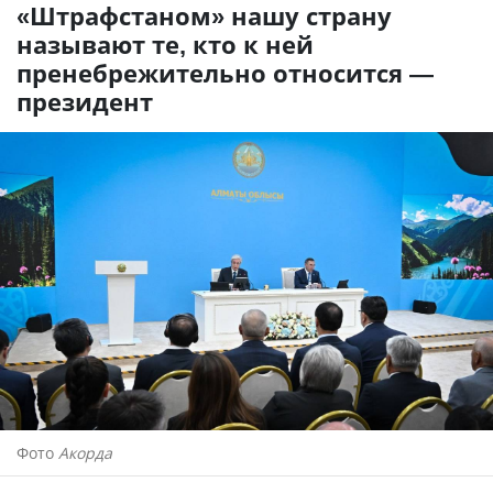
«Штрафстаном» нашу страну
называют те, кто к ней
пренебрежительно относится —
президент
Фото
Акорда