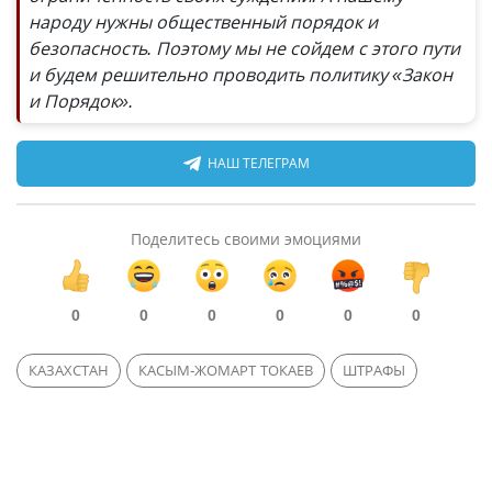
народу нужны общественный порядок и
безопасность. Поэтому мы не сойдем с этого пути
и будем решительно проводить политику «Закон
и Порядок».
НАШ ТЕЛЕГРАМ
Поделитесь своими эмоциями
0
0
0
0
0
0
КАЗАХСТАН
КАСЫМ-ЖОМАРТ ТОКАЕВ
ШТРАФЫ