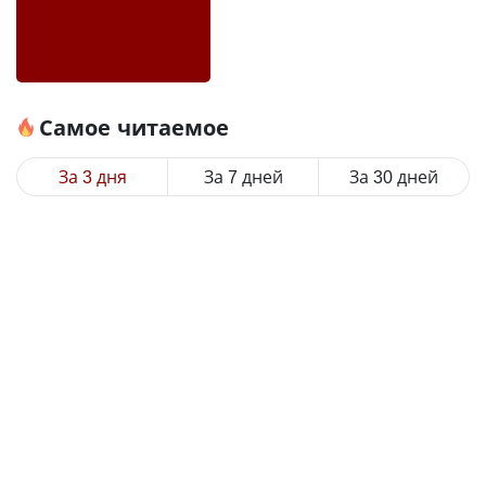
Самое читаемое
За 3 дня
За 7 дней
За 30 дней