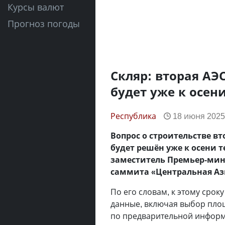
Курсы валют
Прогноз погоды
Скляр: вторая АЭ
будет уже к осен
Республика
18 июня 2025,
Вопрос о строительстве в
будет решён уже к осени 
заместитель Премьер-мини
саммита «Центральная Аз
По его словам, к этому срок
данные, включая выбор пло
по предварительной информ