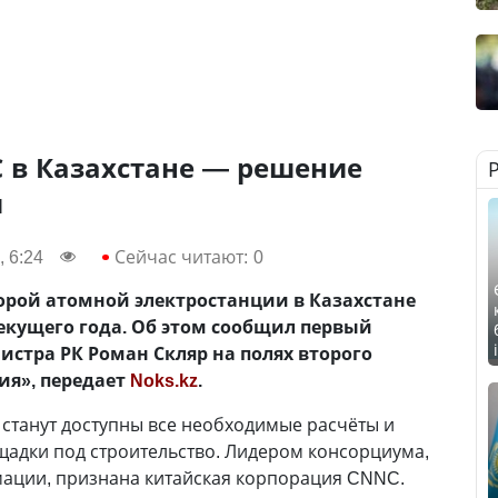
С в Казахстане — решение
и
 6:24
Сейчас читают:
0
торой атомной электростанции в Казахстане
текущего года. Об этом сообщил первый
стра РК Роман Скляр на полях второго
ия», передает
Noks.kz
.
у станут доступны все необходимые расчёты и
щадки под строительство. Лидером консорциума,
ации, признана китайская корпорация CNNC.