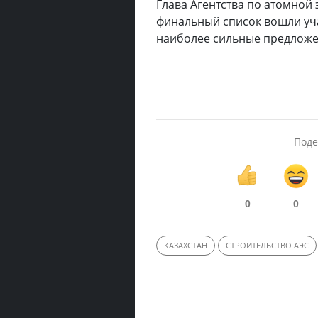
Глава Агентства по атомной 
финальный список вошли уч
наиболее сильные предложен
Поде
0
0
КАЗАХСТАН
СТРОИТЕЛЬСТВО АЭС