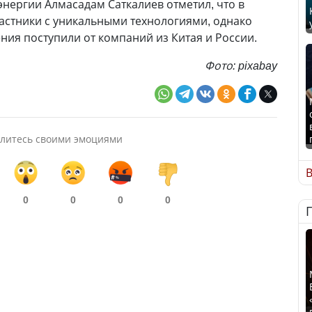
энергии Алмасадам Саткалиев отметил, что в
астники с уникальными технологиями, однако
ия поступили от компаний из Китая и России.
Фото: pixabay
литесь своими эмоциями
В
0
0
0
0