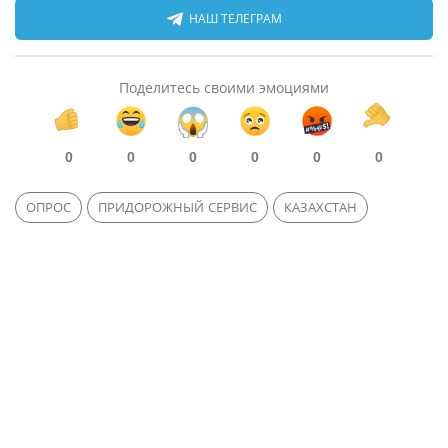
НАШ ТЕЛЕГРАМ
Поделитесь своими эмоциями
0
0
0
0
0
0
ОПРОС
ПРИДОРОЖНЫЙ СЕРВИС
КАЗАХСТАН