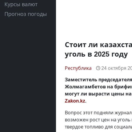
Курсы валют
Прогноз погоды
Стоит ли казахст
уголь в 2025 году
Республика
24 октября 20
Заместитель председател
Жолмагамбетов на брифинге
могут ли вырасти цены на
Zakon.kz
.
Вопрос этот подняли журнал
возможен рост цен на уголь 
твердое топливо для социал