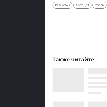
КАЗАХСТАН
РОСТ ЦЕН
УГОЛЬ
Также читайте