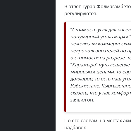
В ответ Турар Жолмагамбето
регулируются.
"Стоимость угля для насе
популярный уголь марки "
нежели для коммерческих
недропользователей по п
о стоимости на разрезе, то
"Каражыра" чуть дешевле, 
мировыми ценами, то евро
долларов, то есть наш уго
Узбекистане, Кыргызстане
сказать, что у нас комфо
заявил он.
По его словам, на местах а
надбавок.