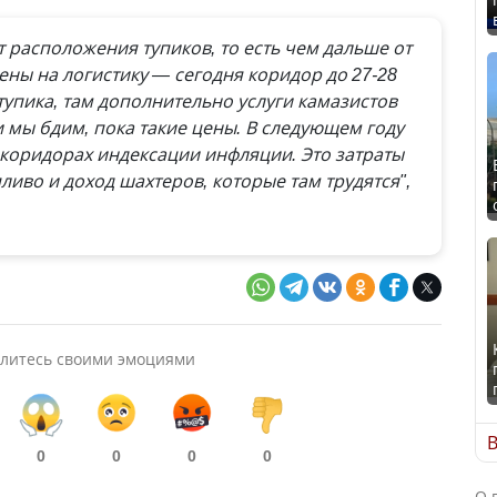
т расположения тупиков, то есть чем дальше от
ены на логистику — сегодня коридор до 27-28
т тупика, там дополнительно услуги камазистов
 мы бдим, пока такие цены. В следующем году
в коридорах индексации инфляции. Это затраты
ливо и доход шахтеров, которые там трудятся",
литесь своими эмоциями
В
0
0
0
0
О 