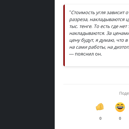
"Стоимость угля зависит о
разреза, накладываются ц
тыс. тенге. То есть где не
накладываются. За ценами
цену будут, я думаю, что 
на сами работы, на дизтоп
—
пояснил он.
Поде
0
0